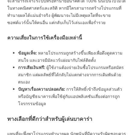
จะสามารถเจาะระบบหรือทำนายอนาคตได้ 100% นั้นเป็นไปไม่ได้
ในทางคณิตศาสตร์และสถิติ หากมีใครสามารถสร้างโปรแกรมที่
ทำนายผลได้แม่นยำจริง ผู้พัฒนาจะไม่มีเหตุผลใดที่จะขาย
ซอฟต์แวร์นั้นให้คนอื่น แต่กลับเก็บไว้เล่นเองเพื่อร่ำรวย
ความเสี่ยงในการใช้เครื่องมือเหล่านี้
ข้อมูลเท็จ:
หลายโปรแกรมถูกสร้างขึ้นเพียงเพื่อดึงดูดความ
สนใจ และอาจมีมัลแวร์แฝงมากับไฟล์ติดตั้ง
การเสียเงินฟรี:
ผู้ใช้งานต้องจ่ายเงินซื้อโปรแกรมหรือสมัคร
สมาชิก แต่ผลลัพธ์ที่ได้กลับไม่แตกต่างจากการเดิมพันด้วย
ตนเอง
ปัญหาเรื่องความปลอดภัย:
การให้สิทธิ์เข้าถึงข้อมูลส่วนตัว
หรือบัญชีธนาคารเพื่อใช้คู่กับแอปพลิเคชันเสี่ยงต่อการถูก
โจรกรรมข้อมูล
ทางเลือกที่ดีกว่าสำหรับผู้เล่นบาคาร่า
แทนที่จะพึ่งพาโปรแกรมทำนายผล นักพนันที่มีความรับผิดชอบควร