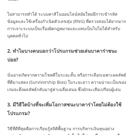
ไม่สามารถทำได้ ระบบคาสิโนออนไลน์สมัยใหม่มีการเข้ารหัส
ข้อมูลและใช้เครื่องกำเนิดตัวเลขสุ่ม (RNG) ที่ตรวจสอบได้ยากมาก
การเจาะระบบเป็นเรื่องผิดกฎหมายและแทบเป็นไปไม่ได้สำหรับ
บุคคลทั่วไป
2. ทำไมบางคนบอกว่าโปรแกรมช่วยเล่นบาคาร่าชนะ
บ่อย?
นั่นอาจเกิดจากความโชคดีในระยะสั้น หรือการเลือกเฉพาะผลลัพธ์
ที่ดีมาแสดง (Survivorship Bias) ในระยะยาว ความน่าจะเป็นของ
เกมจะดึงผลลัพธ์กลับมาสู่ค่าเฉลี่ยเสมอ ซึ่งมักจะเสียเปรียบผู้เล่น
3. มีวิธีใดบ้างที่จะเพิ่มโอกาสชนะบาคาร่าโดยไม่ต้องใช้
โปรแกรม?
วิธีที่ดีที่สุดคือการเรียนรู้สถิติพื้นฐาน การบริหารเงินทุนอย่าง