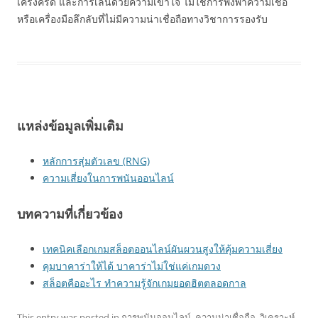
เคร่งครัด และการเล่นด้วยความเข้าใจ ไม่ใช่การพึ่งพาความเชื่อ
หรือเครื่องมือลึกลับที่ไม่มีความน่าเชื่อถือทางวิชาการรองรับ
แหล่งข้อมูลเพิ่มเติม
หลักการสุ่มตัวเลข (RNG)
ความเสี่ยงในการพนันออนไลน์
บทความที่เกี่ยวข้อง
เทคนิคเลือกเกมสล็อตออนไลน์ผันผวนสูงให้คุ้มความเสี่ยง
คุมบาคาร่าให้ได้ บาคาร่าไม่ใช่แค่เกมดวง
สล็อตคืออะไร ทำความรู้จักเกมยอดฮิตตลอดกาล
This entry was posted in
การพนันออนไลน์
,
ความน่าเชื่อถือ
,
วิเคราะห์