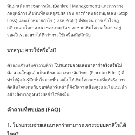
หันมาเน้นการจัดการเงิน (Bankroll Management) และการวาง
กลยุทธ์การเดิมพันที่สมเหตุสมผล เช่น การกำหนดจุดหยุดเล่น (Stop
Loss) และเป้าหมายกำไร (Take Profit) ที่ชัดเจน การเข้าใจกฎ
กติกาและโอกาสชนะของเกมจริง ๆ จะช่วยเพิ่มโอกาสในการอยู่
รอดในระยะยาวได้ดีกว่าการใช้เครื่องมือลึกลับ
บทสรุป: ควรใช้หรือไม่?
คำตอบสำหรับคำถามที่ว่า
โปรแกรมช่วยเล่นบาคาร่าจริงหรือไม่
คือ ส่วนใหญ่แล้วเป็นเพียงกลลวงทางจิตวิทยา (Placebo Effect) ที่
ทำให้ผู้เล่นรู้สึกมั่นใจมากขึ้น แต่ไม่ได้เพิ่มโอกาสชนะที่แท้จริง การ
ตัดสินใจลงทุนกับซอฟต์แวร์เหล่านี้จึงมีความเสี่ยงสูงและไม่แนะนำ
อย่างยิ่งหากคุณหวังผลกำไรที่ยั่งยืน
คำถามที่พบบ่อย (FAQ)
1. โปรแกรมช่วยเล่นบาคาร่าสามารถเจาะระบบคาสิโนได้
ไหม?