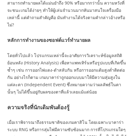
สามารถทำนายผลได้แม่นยำถึง 90% หรือมากกว่านั้น ความหวังที่
จะชนะเกมได้ง่ายๆ ทำให้ผู้เล่นจำนวนมากหันมาสนใจเครื่องมือ
เหล่านี้ แต่คำถามสำคัญคือ มันทำงานได้จริงตามคำกล่าวอ้างหรือ
ไม่?
หลักการทำงานของซอฟต์แวร์ทำนายผล
โดยทั่วไปแล้ว โปรแกรมเหล่านี้จะอาศัยการวิเคราะห์ข้อมูลสถิติ
ย้อนหลัง (History Analysis) เพื่อหาแพทเทิร์นหรือรูปแบบที่เกิดขึ้น
ซ้ำๆ เช่น การออกไพ่แดง-ดำสลับกัน หรือการออกแต้มสูงต่ำติดต่อ
กัน อย่างไรก็ตาม เกมบาคาร่าถูกออกแบบมาให้มีความสุ่มสูงใน
แต่ละตา (Independent Event) ซึ่งหมายความว่าผลลัพธ์ในตา
นั้นๆ ไม่ได้ขึ้นอยู่กับผลของตาที่แล้วเลยแม้แต่น้อย
ความจริงที่นักเดิมพันต้องรู้
เมื่อเราพิจารณาถึงธรรมชาติของเกมคาสิโน โดยเฉพาะบาคาร่า
ระบบ RNG หรือการสุ่มไพ่มีความซับซ้อนมาก การที่โปรแกรมใดๆ