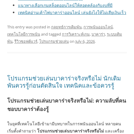
แนวทางเลือกเกมสล็อตออนไลน์ให้สอดคล้องกับงบที่มี
เทคนิคอ่านเค้าไพ่บาคาร่าออนไลน์ เล่นยังไงให้ไม่เสียเงินเร็ว
This entry was posted in
กลยุทธ์การเดิมพัน
,
การพนันออนไลน์
,
เทคโนโลยีการพนัน
and tagged
การวิเคราะห์เกม
,
บาคาร่า
,
ระบบเดิม
พัน
,
รีวิวซอฟต์แวร์
,
โปรแกรมช่วยเล่น
on
July 6, 2026
.
โปรแกรมช่วยเล่นบาคาร่าจริงหรือไม่ นักเดิม
พันควรรู้ก่อนตัดสินใจ เทคนิคและข้อควรรู้
โปรแกรมช่วยเล่นบาคาร่าจริงหรือไม่: ความลับที่คน
ชอบบาคาร่าต้องรู้
ในยุคที่เทคโนโลยีเข้ามามีบทบาทในการพนันออนไลน์ หลายคน
เริ่มตั้งคำถามว่า
โปรแกรมช่วยเล่นบาคาร่าจริงหรือไม่
และเครื่อง