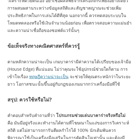
วิเคราะห์ด้วยตนเอง อย่าเชื่อผลลัพธ์จากเครื่องจักรเพียงอย่างเดียว
การผสมผสานระหว่างข้อมูลสถิติและสัญชาตญาณจะช่วยเพิ่ม
ประสิทธิภาพในการเล่นได้ดีที่สุด นอกจากนี้ ควรทดสอบระบบใน
โหมดทดลองหรือใช้เงินจำนวนน้อยก่อน เพื่อตรวจสอบความแม่นยำ
และความน่าเชื่อถือของซอฟต์แวร์นั้นๆ
ข้อเท็จจริงทางคณิตศาสตร์ที่ควรรู้
ตามหลักความน่าจะเป็น เกมบาคาร่ามีค่าความได้เปรียบของเจ้ามือ
(House Edge) ที่แน่นอน ไม่ว่าคุณจะใช้อุปกรณ์ช่วยใดก็ตาม การ
เข้าใจเรื่อง
ทฤษฎีความน่าจะเป็น
จะช่วยให้คุณตระหนักว่าในระยะ
ยาว โอกาสชนะนั้นขึ้นอยู่กับกฎของเกมมากกว่าเครื่องมือที่ใช้
สรุป: ควรใช้หรือไม่?
คำตอบสำหรับคำถามที่ว่า
โปรแกรมช่วยเล่นบาคาร่าจริงหรือไม่
คือ มันมีอยู่จริงและทำงานได้ตามที่โฆษณาในแง่ของการวิเคราะห์
สถิติ แต่ไม่สามารถการันตีผลกำไรได้ 100% นักเดิมพันควร
พิจารณาใช้เป็นเครื่องมือเสริมในการตัดสินใจเท่านั้น และต้องมี