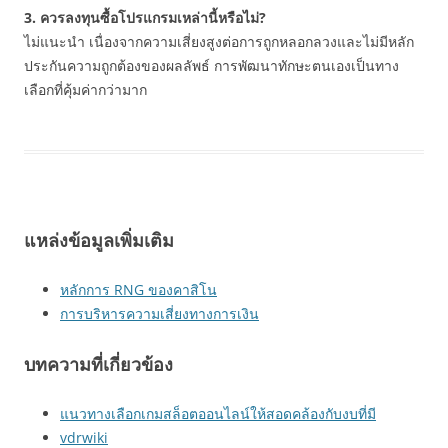
3. ควรลงทุนซื้อโปรแกรมเหล่านี้หรือไม่?
ไม่แนะนำ เนื่องจากความเสี่ยงสูงต่อการถูกหลอกลวงและไม่มีหลัก
ประกันความถูกต้องของผลลัพธ์ การพัฒนาทักษะตนเองเป็นทาง
เลือกที่คุ้มค่ากว่ามาก
แหล่งข้อมูลเพิ่มเติม
หลักการ RNG ของคาสิโน
การบริหารความเสี่ยงทางการเงิน
บทความที่เกี่ยวข้อง
แนวทางเลือกเกมสล็อตออนไลน์ให้สอดคล้องกับงบที่มี
vdrwiki