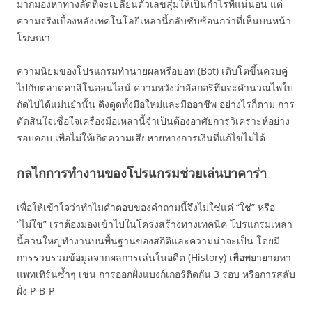
มากมองหาทางลัดที่จะเปลี่ยนตัวเลขสุ่มให้เป็นกำไรที่แน่นอน แต่
ความจริงเบื้องหลังเทคโนโลยีเหล่านี้กลับซับซ้อนกว่าที่เห็นบนหน้า
โฆษณา
ความนิยมของโปรแกรมทำนายผลหรือบอท (Bot) เติบโตขึ้นควบคู่
ไปกับตลาดคาสิโนออนไลน์ ความหวังว่าอัลกอริทึมจะคำนวณไพ่ใบ
ถัดไปได้แม่นยำนั้น ดึงดูดทั้งมือใหม่และมืออาชีพ อย่างไรก็ตาม การ
ตัดสินใจเชื่อใจเครื่องมือเหล่านี้จำเป็นต้องอาศัยการวิเคราะห์อย่าง
รอบคอบ เพื่อไม่ให้เกิดความเสียหายทางการเงินที่แก้ไขไม่ได้
กลไกการทำงานของโปรแกรมช่วยเล่นบาคาร่า
เพื่อให้เข้าใจว่าทำไมคำตอบของคำถามนี้จึงไม่ใช่แค่ “ใช่” หรือ
“ไม่ใช่” เราต้องมองเข้าไปในโครงสร้างทางเทคนิค โปรแกรมเหล่า
นี้ส่วนใหญ่ทำงานบนพื้นฐานของสถิติและความน่าจะเป็น โดยมี
การรวบรวมข้อมูลจากผลการเล่นในอดีต (History) เพื่อพยายามหา
แพทเทิร์นซ้ำๆ เช่น การออกฝั่งแบงก์เกอร์ติดกัน 3 รอบ หรือการสลับ
ฝั่ง P-B-P