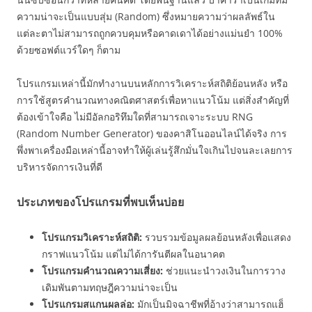
ความน่าจะเป็นแบบสุ่ม (Random) ซึ่งหมายความว่าผลลัพธ์ใน
แต่ละตาไม่สามารถถูกควบคุมหรือคาดเดาได้อย่างแม่นยำ 100%
ด้วยซอฟต์แวร์ใดๆ ก็ตาม
โปรแกรมเหล่านี้มักทำงานบนหลักการวิเคราะห์สถิติย้อนหลัง หรือ
การใช้สูตรคำนวณทางคณิตศาสตร์เพื่อหาแนวโน้ม แต่สิ่งสำคัญที่
ต้องเข้าใจคือ ไม่มีอัลกอริทึมใดที่สามารถเจาะระบบ RNG
(Random Number Generator) ของคาสิโนออนไลน์ได้จริง การ
พึ่งพาเครื่องมือเหล่านี้อาจทำให้ผู้เล่นรู้สึกมั่นใจเกินไปจนละเลยการ
บริหารจัดการเงินที่ดี
ประเภทของโปรแกรมที่พบเห็นบ่อย
โปรแกรมวิเคราะห์สถิติ:
รวบรวมข้อมูลผลย้อนหลังเพื่อแสดง
กราฟแนวโน้ม แต่ไม่ได้การันตีผลในอนาคต
โปรแกรมคำนวณความเสี่ยง:
ช่วยแนะนำวงเงินในการวาง
เดิมพันตามทฤษฎีความน่าจะเป็น
โปรแกรมสแกนผลล่อ:
มักเป็นมิจฉาชีพที่อ้างว่าสามารถแฮ็