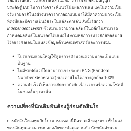
โดยทั่วไปแล้ว โปรแกรมเหล่านี้มักอ้างว่าใช้สถิติหรือปัญญา
ประดิษฐ์ (AI) ในการวิเคราะห์แนวโน้มผลการเล่น แต่ในความเป็น
จริง เกมคาสิโนอย่างบาคาร่าถูกออกแบบมาให้มีค่าความน่าจะเป็น
ที่คงที่และมีความเป็นอิสระในแต่ละตาเล่น สิ่งนี้เรียกว่า
Independent Events
ซึ่งหมายความว่าผลลัพธ์ในอดีตไม่สามารถ
กำหนดผลลัพธ์ในอนาคตได้เสมอไป ตามหลักการทางสถิติที่อธิบาย
ไว้อย่างชัดเจนในแหล่งข้อมูลด้านคณิตศาสตร์และการพนัน
โปรแกรมส่วนใหญ่ใช้สูตรการคำนวณความน่าจะเป็นแบบ
พื้นฐาน
ไม่มีซอฟต์แวร์ใดสามารถเจาะระบบ RNG (Random
Number Generator) ของคาสิโนได้อย่างถูกต้อง 100%
ความสำเร็จที่เห็นอาจเกิดจากปัจจัยเรื่องเวลาหรือความโชคดี
ในช่วงสั้นๆ เท่านั้น
ความเสี่ยงที่นักเดิมพันต้องรู้ก่อนตัดสินใจ
การตัดสินใจลงทุนกับโปรแกรมเหล่านี้มีความเสี่ยงสูงมาก ทั้งในแง่
ของเงินทุนและความปลอดภัยของข้อมูลส่วนตัว นักพนันจำนวน