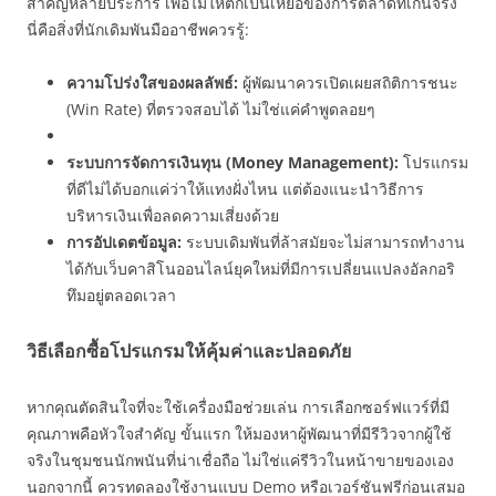
สำคัญหลายประการ เพื่อไม่ให้ตกเป็นเหยื่อของการตลาดที่เกินจริง
นี่คือสิ่งที่นักเดิมพันมืออาชีพควรรู้:
ความโปร่งใสของผลลัพธ์:
ผู้พัฒนาควรเปิดเผยสถิติการชนะ
(Win Rate) ที่ตรวจสอบได้ ไม่ใช่แค่คำพูดลอยๆ
ระบบการจัดการเงินทุน (Money Management):
โปรแกรม
ที่ดีไม่ได้บอกแค่ว่าให้แทงฝั่งไหน แต่ต้องแนะนำวิธีการ
บริหารเงินเพื่อลดความเสี่ยงด้วย
การอัปเดตข้อมูล:
ระบบเดิมพันที่ล้าสมัยจะไม่สามารถทำงาน
ได้กับเว็บคาสิโนออนไลน์ยุคใหม่ที่มีการเปลี่ยนแปลงอัลกอริ
ทึมอยู่ตลอดเวลา
วิธีเลือกซื้อโปรแกรมให้คุ้มค่าและปลอดภัย
หากคุณตัดสินใจที่จะใช้เครื่องมือช่วยเล่น การเลือกซอร์ฟแวร์ที่มี
คุณภาพคือหัวใจสำคัญ ขั้นแรก ให้มองหาผู้พัฒนาที่มีรีวิวจากผู้ใช้
จริงในชุมชนนักพนันที่น่าเชื่อถือ ไม่ใช่แค่รีวิวในหน้าขายของเอง
นอกจากนี้ ควรทดลองใช้งานแบบ Demo หรือเวอร์ชันฟรีก่อนเสมอ