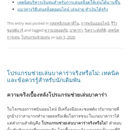
เทคนิคบริหารเงินทุนสำหรับการเล่นสล็อตให้เล่นได้นานขึ้น
แนวทางวิธีเล่นสล็อตออนไลน์ เล่นง่าย ทำเงินได้จริง
This entry was posted in
กลยุทธ์เกมคาสิโน
,
การพนันออนไลน์
,
รีวิว
ซอฟต์แวร์
and tagged
ความปลอดภัย
,
บาคาร่า
,
วิเคราะห์สถิติ
,
เทคนิค
การเล่น
,
โปรแกรมช่วยเล่น
on
July 5, 2026
.
โปรแกรมช่วยเล่นบาคาร่าจริงหรือไม่: เทคนิค
และข้อควรรู้สำหรับนักเดิมพัน
ความจริงเบื้องหลังโปรแกรมช่วยเล่นบาคาร่า
ในโลกของการพนันออนไลน์ มีเครื่องมือและซอฟต์แวร์มากมายที่
ถูกอ้างว่าสามารถทำนายผลหรือเพิ่มโอกาสชนะในเกมบาคาร่าได้
แต่คำถามสำคัญคือ
โปรแกรมช่วยเล่นบาคาร่าจริงหรือไม่
? คำตอบ
นั้นซับซ้อนกว่าที่หลายคนคิด โดยพื้นฐานแล้ว บาคาร่าเป็นเกมที่มี