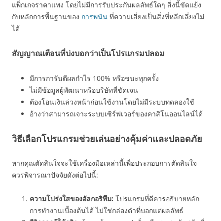
แพ็กเกจราคาแพง โดยไม่มีการรับประกันผลลัพธ์ใดๆ สิ่งนี้ขัดแย้ง
กับหลักการพื้นฐานของ
การพนัน
ที่ความเสี่ยงเป็นสิ่งที่หลีกเลี่ยงไม่
ได้
สัญญาณเตือนที่บ่งบอกว่าเป็นโปรแกรมปลอม
มีการการันตีผลกำไร 100% หรือชนะทุกครั้ง
ไม่มีข้อมูลผู้พัฒนาหรือบริษัทที่ชัดเจน
ต้องโอนเงินล่วงหน้าก่อนใช้งานโดยไม่มีระบบทดลองใช้
อ้างว่าสามารถเจาะระบบเซิร์ฟเวอร์ของคาสิโนออนไลน์ได้
วิธีเลือกโปรแกรมช่วยเล่นอย่างคุ้มค่าและปลอดภัย
หากคุณตัดสินใจจะใช้เครื่องมือเหล่านี้เพื่อประกอบการตัดสินใจ
ควรพิจารณาปัจจัยดังต่อไปนี้:
ความโปร่งใสของอัลกอริทึม:
โปรแกรมที่ดีควรอธิบายหลัก
การทำงานเบื้องต้นได้ ไม่ใช่กล่องดำที่บอกแต่ผลลัพธ์