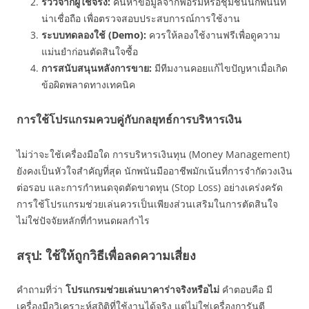
รีวิวจากผู้ใช้จริง:
ค้นหาข้อมูลจากฟอรั่มหรือชุมชนนักพนันที่
น่าเชื่อถือ เพื่อตรวจสอบประสบการณ์การใช้งาน
ระบบทดลองใช้ (Demo):
ควรให้ลองใช้งานฟรีเพื่อดูความ
แม่นยำก่อนตัดสินใจซื้อ
การสนับสนุนหลังการขาย:
มีทีมงานคอยแก้ไขปัญหาเมื่อเกิด
ข้อผิดพลาดทางเทคนิค
การใช้โปรแกรมควบคู่กับกลยุทธ์การบริหารเงิน
ไม่ว่าจะใช้เครื่องมือใด การบริหารเงินทุน (Money Management)
ยังคงเป็นหัวใจสำคัญที่สุด นักพนันมืออาชีพมักเน้นที่การจำกัดวงเงิน
ต่อรอบ และการกำหนดจุดตัดขาดทุน (Stop Loss) อย่างเคร่งครัด
การใช้โปรแกรมช่วยเล่นควรเป็นเพียงส่วนเสริมในการตัดสินใจ
ไม่ใช่ปัจจัยหลักที่กำหนดผลกำไร
สรุป: ใช้ให้ถูกวิธีเพื่อลดความเสี่ยง
คำถามที่ว่า
โปรแกรมช่วยเล่นบาคาร่าจริงหรือไม่
คำตอบคือ มี
เครื่องมือวิเคราะห์สถิติที่ใช้งานได้จริง แต่ไม่ใช่เครื่องการันตี