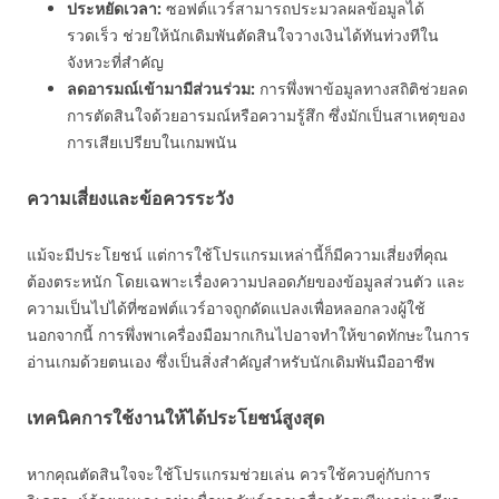
ประหยัดเวลา:
ซอฟต์แวร์สามารถประมวลผลข้อมูลได้
รวดเร็ว ช่วยให้นักเดิมพันตัดสินใจวางเงินได้ทันท่วงทีใน
จังหวะที่สำคัญ
ลดอารมณ์เข้ามามีส่วนร่วม:
การพึ่งพาข้อมูลทางสถิติช่วยลด
การตัดสินใจด้วยอารมณ์หรือความรู้สึก ซึ่งมักเป็นสาเหตุของ
การเสียเปรียบในเกมพนัน
ความเสี่ยงและข้อควรระวัง
แม้จะมีประโยชน์ แต่การใช้โปรแกรมเหล่านี้ก็มีความเสี่ยงที่คุณ
ต้องตระหนัก โดยเฉพาะเรื่องความปลอดภัยของข้อมูลส่วนตัว และ
ความเป็นไปได้ที่ซอฟต์แวร์อาจถูกดัดแปลงเพื่อหลอกลวงผู้ใช้
นอกจากนี้ การพึ่งพาเครื่องมือมากเกินไปอาจทำให้ขาดทักษะในการ
อ่านเกมด้วยตนเอง ซึ่งเป็นสิ่งสำคัญสำหรับนักเดิมพันมืออาชีพ
เทคนิคการใช้งานให้ได้ประโยชน์สูงสุด
หากคุณตัดสินใจจะใช้โปรแกรมช่วยเล่น ควรใช้ควบคู่กับการ