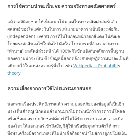
การใช้ความน่าจะเป็น vs ความจริงทางคณิตศาสตร์
แม้ว่าสถิติจะช่วยให้เห็นแนวโน้ม แต่ในทางคณิตศาสตร์แล้ว
ผลลัพธ์ของไพ่แต่ละใบในการเล่นเกมบาคาร่าเป็นอิสระต่อกัน
(Independent Event) การที่ไพ่ใบก่อนหน้าออกสีแดง ไม่ส่งผล
โดยตรงต่อสีของไพ่ใบถัดไป ดังนั้น โปรแกรมที่อ้างว่าสามารถ
“ทำนาย” ผลลัพธ์ล่วงหน้าได้ 100% จึงขัดแย้งกับหลักการพื้นฐาน
ของความน่าจะเป็น ซึ่งข้อมูลนี้สอดคล้องกับทฤษฎีความน่าจะเป็นที่
อธิบายไว้ในแหล่งความรู้ทั่วไป เช่น
Wikipedia – Probability
theory
ความเสี่ยงจากการใช้โปรแกรมภายนอก
นอกจากเรื่องประสิทธิภาพแล้ว ความปลอดภัยของข้อมูลก็เป็นอีก
ประเด็นสำคัญ นักพนันจำนวนมากไม่ตระหนักว่าการดาวน์โหลด
หรือเชื่อมต่อระบบกับซอฟต์แวร์ที่ไม่ได้รับการตรวจสอบ อาจเปิด
ช่องโหว่ให้แฮกเกอร์เข้าถึงบัญชีผู้ใช้ หรือข้อมูลส่วนตัวได้ การ
พึ่งพาเครื่องมือจากแหล่งที่ไม่น่าเชื่อถืออาจนำไปสู่การถูกขโมยเงิน