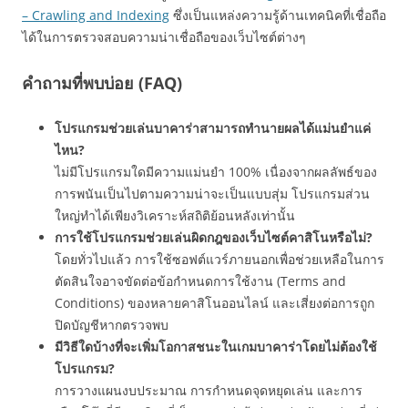
– Crawling and Indexing
ซึ่งเป็นแหล่งความรู้ด้านเทคนิคที่เชื่อถือ
ได้ในการตรวจสอบความน่าเชื่อถือของเว็บไซต์ต่างๆ
คำถามที่พบบ่อย (FAQ)
โปรแกรมช่วยเล่นบาคาร่าสามารถทำนายผลได้แม่นยำแค่
ไหน?
ไม่มีโปรแกรมใดมีความแม่นยำ 100% เนื่องจากผลลัพธ์ของ
การพนันเป็นไปตามความน่าจะเป็นแบบสุ่ม โปรแกรมส่วน
ใหญ่ทำได้เพียงวิเคราะห์สถิติย้อนหลังเท่านั้น
การใช้โปรแกรมช่วยเล่นผิดกฎของเว็บไซต์คาสิโนหรือไม่?
โดยทั่วไปแล้ว การใช้ซอฟต์แวร์ภายนอกเพื่อช่วยเหลือในการ
ตัดสินใจอาจขัดต่อข้อกำหนดการใช้งาน (Terms and
Conditions) ของหลายคาสิโนออนไลน์ และเสี่ยงต่อการถูก
ปิดบัญชีหากตรวจพบ
มีวิธีใดบ้างที่จะเพิ่มโอกาสชนะในเกมบาคาร่าโดยไม่ต้องใช้
โปรแกรม?
การวางแผนงบประมาณ การกำหนดจุดหยุดเล่น และการ