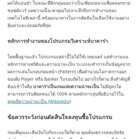
ผลได้แม่นยำ ในขณะที่อีกกลุ่มมองว่าเป็นเพียงกลลวงเพื่อหลอกขาย
ซอฟต์แวร์ บทความนี้จะพาคุณไปเจาะลึกถึงการทำงานของ
เทคโนโลยีเหล่านี้ พร้อมแนวทางในการตัดสินใจเลือกใช้งานอย่าง
คุ้มค่าและปลอดภัยที่สุด
หลักการทำงานของโปรแกรมวิเคราะห์บาคาร่า
โดยพื้นฐานแล้ว โปรแกรมเหล่านี้ไม่ได้ใช้เวทมนตร์ แต่ทำงานบน
หลักการทางสถิติและความน่าจะเป็น ระบบจะทำการเก็บข้อมูลจาก
ผลการเล่นในรอบก่อนหน้า (Pattern) เพื่อคำนวณโอกาสการออก
ของฝั่ง Player หรือ Banker ในรอบถัดไป อย่างไรก็ตาม สิ่งสำคัญที่
ต้องเข้าใจคือ
บาคาร่าเป็นเกมแห่งความน่าจะเป็น
ไม่มีสูตรใด
สามารถการันตีผลชนะได้ 100% ตามหลักการสุ่มที่อธิบายไว้ใน
ทฤษฎีความน่าจะเป็น (Wikipedia)
ข้อควรระวังก่อนตัดสินใจลงทุนซื้อโปรแกรม
ก่อนที่คุณจะเสียเงินไปกับระบบใดก็ตาม คุณต้องตรวจสอบปัจจัย