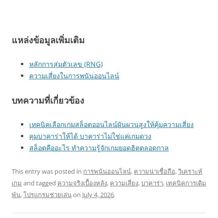
แหล่งข้อมูลเพิ่มเติม
หลักการสุ่มตัวเลข (RNG)
ความเสี่ยงในการพนันออนไลน์
บทความที่เกี่ยวข้อง
เทคนิคเลือกเกมสล็อตออนไลน์ผันผวนสูงให้คุ้มความเสี่ยง
คุมบาคาร่าให้ได้ บาคาร่าไม่ใช่แค่เกมดวง
สล็อตคืออะไร ทำความรู้จักเกมยอดฮิตตลอดกาล
This entry was posted in
การพนันออนไลน์
,
ความน่าเชื่อถือ
,
วิเคราะห์
เกม
and tagged
ความจริงเบื้องหลัง
,
ความเสี่ยง
,
บาคาร่า
,
เทคนิคการเดิม
พัน
,
โปรแกรมช่วยเล่น
on
July 4, 2026
.