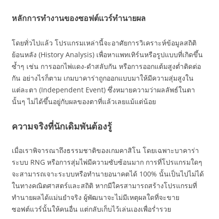
หลักการทำงานของซอฟต์แวร์ทำนายผล
โดยทั่วไปแล้ว โปรแกรมเหล่านี้จะอาศัยการวิเคราะห์ข้อมูลสถิติ
ย้อนหลัง (History Analysis) เพื่อหาแพทเทิร์นหรือรูปแบบที่เกิดขึ้น
ซ้ำๆ เช่น การออกไพ่แดง-ดำสลับกัน หรือการออกแต้มสูงต่ำติดต่อ
กัน อย่างไรก็ตาม เกมบาคาร่าถูกออกแบบมาให้มีความสุ่มสูงใน
แต่ละตา (Independent Event) ซึ่งหมายความว่าผลลัพธ์ในตา
นั้นๆ ไม่ได้ขึ้นอยู่กับผลของตาที่แล้วเลยแม้แต่น้อย
ความจริงที่นักเดิมพันต้องรู้
เมื่อเราพิจารณาถึงธรรมชาติของเกมคาสิโน โดยเฉพาะบาคาร่า
ระบบ RNG หรือการสุ่มไพ่มีความซับซ้อนมาก การที่โปรแกรมใดๆ
จะสามารถเจาะระบบหรือทำนายอนาคตได้ 100% นั้นเป็นไปไม่ได้
ในทางคณิตศาสตร์และสถิติ หากมีใครสามารถสร้างโปรแกรมที่
ทำนายผลได้แม่นยำจริง ผู้พัฒนาจะไม่มีเหตุผลใดที่จะขาย
ซอฟต์แวร์นั้นให้คนอื่น แต่กลับเก็บไว้เล่นเองเพื่อร่ำรวย