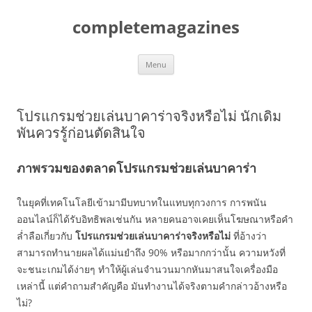
Skip
to
completemagazines
content
Menu
โปรแกรมช่วยเล่นบาคาร่าจริงหรือไม่ นักเดิม
พันควรรู้ก่อนตัดสินใจ
ภาพรวมของตลาดโปรแกรมช่วยเล่นบาคาร่า
ในยุคที่เทคโนโลยีเข้ามามีบทบาทในแทบทุกวงการ การพนัน
ออนไลน์ก็ได้รับอิทธิพลเช่นกัน หลายคนอาจเคยเห็นโฆษณาหรือคำ
ล่ำลือเกี่ยวกับ
โปรแกรมช่วยเล่นบาคาร่าจริงหรือไม่
ที่อ้างว่า
สามารถทำนายผลได้แม่นยำถึง 90% หรือมากกว่านั้น ความหวังที่
จะชนะเกมได้ง่ายๆ ทำให้ผู้เล่นจำนวนมากหันมาสนใจเครื่องมือ
เหล่านี้ แต่คำถามสำคัญคือ มันทำงานได้จริงตามคำกล่าวอ้างหรือ
ไม่?