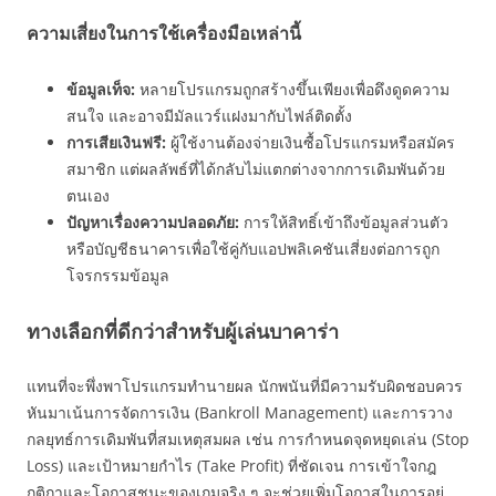
ความเสี่ยงในการใช้เครื่องมือเหล่านี้
ข้อมูลเท็จ:
หลายโปรแกรมถูกสร้างขึ้นเพียงเพื่อดึงดูดความ
สนใจ และอาจมีมัลแวร์แฝงมากับไฟล์ติดตั้ง
การเสียเงินฟรี:
ผู้ใช้งานต้องจ่ายเงินซื้อโปรแกรมหรือสมัคร
สมาชิก แต่ผลลัพธ์ที่ได้กลับไม่แตกต่างจากการเดิมพันด้วย
ตนเอง
ปัญหาเรื่องความปลอดภัย:
การให้สิทธิ์เข้าถึงข้อมูลส่วนตัว
หรือบัญชีธนาคารเพื่อใช้คู่กับแอปพลิเคชันเสี่ยงต่อการถูก
โจรกรรมข้อมูล
ทางเลือกที่ดีกว่าสำหรับผู้เล่นบาคาร่า
แทนที่จะพึ่งพาโปรแกรมทำนายผล นักพนันที่มีความรับผิดชอบควร
หันมาเน้นการจัดการเงิน (Bankroll Management) และการวาง
กลยุทธ์การเดิมพันที่สมเหตุสมผล เช่น การกำหนดจุดหยุดเล่น (Stop
Loss) และเป้าหมายกำไร (Take Profit) ที่ชัดเจน การเข้าใจกฎ
กติกาและโอกาสชนะของเกมจริง ๆ จะช่วยเพิ่มโอกาสในการอยู่