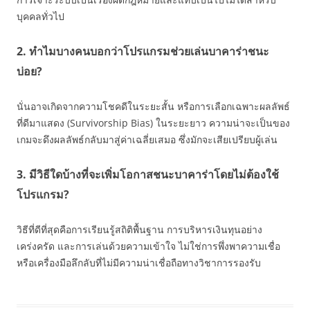
บุคคลทั่วไป
2. ทำไมบางคนบอกว่าโปรแกรมช่วยเล่นบาคาร่าชนะ
บ่อย?
นั่นอาจเกิดจากความโชคดีในระยะสั้น หรือการเลือกเฉพาะผลลัพธ์
ที่ดีมาแสดง (Survivorship Bias) ในระยะยาว ความน่าจะเป็นของ
เกมจะดึงผลลัพธ์กลับมาสู่ค่าเฉลี่ยเสมอ ซึ่งมักจะเสียเปรียบผู้เล่น
3. มีวิธีใดบ้างที่จะเพิ่มโอกาสชนะบาคาร่าโดยไม่ต้องใช้
โปรแกรม?
วิธีที่ดีที่สุดคือการเรียนรู้สถิติพื้นฐาน การบริหารเงินทุนอย่าง
เคร่งครัด และการเล่นด้วยความเข้าใจ ไม่ใช่การพึ่งพาความเชื่อ
หรือเครื่องมือลึกลับที่ไม่มีความน่าเชื่อถือทางวิชาการรองรับ