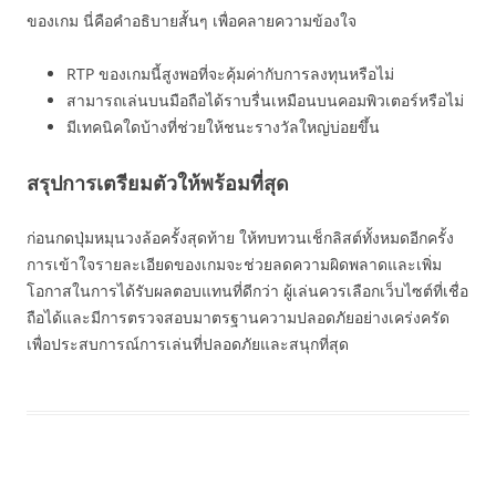
ของเกม นี่คือคำอธิบายสั้นๆ เพื่อคลายความข้องใจ
RTP ของเกมนี้สูงพอที่จะคุ้มค่ากับการลงทุนหรือไม่
สามารถเล่นบนมือถือได้ราบรื่นเหมือนบนคอมพิวเตอร์หรือไม่
มีเทคนิคใดบ้างที่ช่วยให้ชนะรางวัลใหญ่บ่อยขึ้น
สรุปการเตรียมตัวให้พร้อมที่สุด
ก่อนกดปุ่มหมุนวงล้อครั้งสุดท้าย ให้ทบทวนเช็กลิสต์ทั้งหมดอีกครั้ง
การเข้าใจรายละเอียดของเกมจะช่วยลดความผิดพลาดและเพิ่ม
โอกาสในการได้รับผลตอบแทนที่ดีกว่า ผู้เล่นควรเลือกเว็บไซต์ที่เชื่อ
ถือได้และมีการตรวจสอบมาตรฐานความปลอดภัยอย่างเคร่งครัด
เพื่อประสบการณ์การเล่นที่ปลอดภัยและสนุกที่สุด