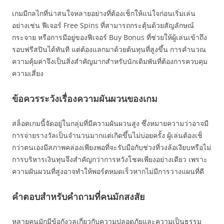
เกมมีกลไกที่น่าสนใจหลายอย่างที่ต้องเช็กให้แน่ใจก่อนเริ่มเล่น
อย่างเช่น ฟีเจอร์ Free Spins ที่สามารถกระตุ้นด้วยสัญลักษณ์
กระจาย หรือการมีอยู่ของฟีเจอร์ Buy Bonus ที่ช่วยให้ผู้เล่นเข้าถึง
รอบฟรีสปินได้ทันที แต่ต้องแลกมาด้วยต้นทุนที่สูงขึ้น การคำนวณ
ความคุ้มค่าจึงเป็นสิ่งสำคัญมากสำหรับนักเดิมพันที่ต้องการควบคุม
ความเสี่ยง
ข้อควรระวังเรื่องความผันผวนของเกม
สล็อตเกมนี้จัดอยู่ในกลุ่มที่มีความผันผวนสูง ซึ่งหมายความว่าอาจมี
การจ่ายรางวัลเป็นจำนวนมากแต่เกิดขึ้นไม่บ่อยครั้ง ผู้เล่นต้องเช็
กว่าตนเองมีสภาพคล่องเพียงพอที่จะรับมือกับช่วงที่วงล้อเงียบหรือไม่
การบริหารเงินทุนจึงสำคัญกว่าการหวังโชคเพียงอย่างเดียว เพราะ
ความผันผวนที่สูงอาจทำให้พอร์ตหมดเร็วหากไม่มีการวางแผนที่ดี
คำตอบสำหรับคำถามที่คนมักสงสัย
หลายคนมักมีข้อกังวลเกี่ยวกับความปลอดภัยและความเป็นธรรม