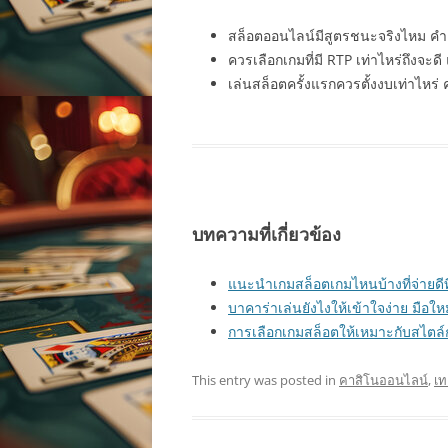
สล็อตออนไลน์มีสูตรชนะจริงไหม คำตอ
ควรเลือกเกมที่มี RTP เท่าไหร่ถึงจะดี
เล่นสล็อตครั้งแรกควรตั้งงบเท่าไหร่
บทความที่เกี่ยวข้อง
แนะนำเกมสล็อตเกมไหนบ้างที่จ่ายดีที
บาคาร่าเล่นยังไงให้เข้าใจง่าย มือใหม่ก
การเลือกเกมสล็อตให้เหมาะกับสไตล์
This entry was posted in
คาสิโนออนไลน์
,
เท