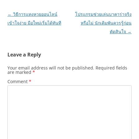
Post
←
วิธีการแทงหวยออนไลน์
โปรแกรมช่วยเล่นบาคาร่าจริง
navigation
เข้าใจง่าย มือใหม่เริ่มได้ทันที
หรือไม่ นักเดิมพันควรรู้ก่อน
ตัดสินใจ
→
Leave a Reply
Your email address will not be published.
Required fields
are marked
*
Comment
*