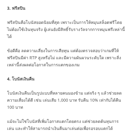
3.
ฟรีสปิน
ฟรีสปินคือโบนัสยอดนิยมที่สุด เพราะเป็นการให้หมุนสล็อตฟรีโดย
ไม่ต้องใช้เงินทุนจริง ผู้เล่นยังมีสิทธิ์รับรางวัลจากการหมุนฟรีเหล่านี้
ได้
ข้อดีคือ ลดความเสี่ยงในการเสียทุน แต่ต้องตรวจสอบว่าเกมที่ให้
ฟรีสปินมีค่า RTP สูงหรือไม่ และมีความผันผวนระดับใด เพราะสิ่ง
เหล่านี้ส่งผลต่อโอกาสในการแตกของเกม
4.
โบนัสเงินคืน
โบนัสเงินคืนเป็นรูปแบบที่หลายคนมองข้าม แต่จริง ๆ แล้วช่วยลด
ความเสี่ยงได้ดี เช่น เล่นเสีย 1,000 บาท รับคืน 10% เท่ากับได้คืน
100 บาท
แม้จะไม่ใช่โบนัสที่เพิ่มโอกาสแตกโดยตรง แต่ช่วยลดต้นทุนการ
เล่น และทำให้สามารถนำเงินคืนมาเล่นต่อเพื่อรอรอบแตกได้