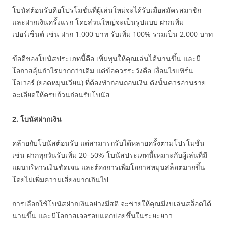
โบนัสต้อนรับคือโปรโมชั่นที่ผู้เล่นใหม่จะได้รับเมื่อสมัครสมาชิก
และฝากเงินครั้งแรก โดยส่วนใหญ่จะเป็นรูปแบบ ฝากเพิ่ม
เปอร์เซ็นต์ เช่น ฝาก 1,000 บาท รับเพิ่ม 100% รวมเป็น 2,000 บาท
ข้อดีของโบนัสประเภทนี้คือ เพิ่มทุนให้คุณเล่นได้นานขึ้น และมี
โอกาสลุ้นกำไรมากกว่าเดิม แต่ข้อควรระวังคือ เงื่อนไขเทิร์น
โอเวอร์ (ยอดหมุนเวียน) ที่ต้องทำก่อนถอนเงิน ดังนั้นควรอ่านราย
ละเอียดให้ครบถ้วนก่อนรับโบนัส
2.
โบนัสฝากเงิน
คล้ายกับโบนัสต้อนรับ แต่สามารถรับได้หลายครั้งตามโปรโมชั่น
เช่น ฝากทุกวันรับเพิ่ม 20–50% โบนัสประเภทนี้เหมาะกับผู้เล่นที่มี
แผนบริหารเงินชัดเจน และต้องการเพิ่มโอกาสหมุนสล็อตมากขึ้น
โดยไม่เพิ่มความเสี่ยงมากเกินไป
การเลือกใช้โบนัสฝากเงินอย่างมีสติ จะช่วยให้คุณมีงบเล่นสล็อตได้
นานขึ้น และมีโอกาสเจอรอบแตกบ่อยขึ้นในระยะยาว